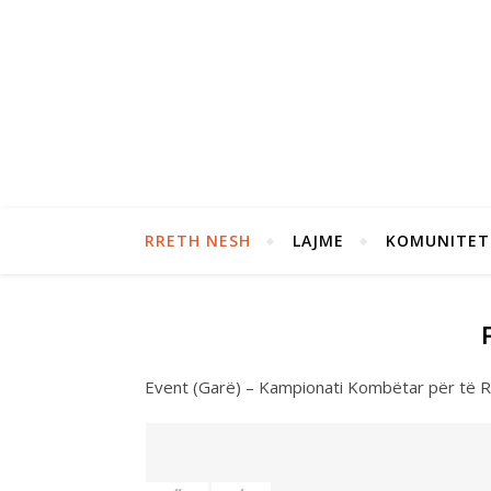
RRETH NESH
LAJME
KOMUNITET
Event (Garë) – Kampionati Kombëtar për të R