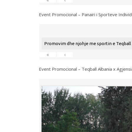
«
‹
Event Promocional – Panairi i Sporteve Individ
Promovim dhe njohje me sportin e Teqball n
«
‹
Event Promocional – Teqball Albania x Agjens