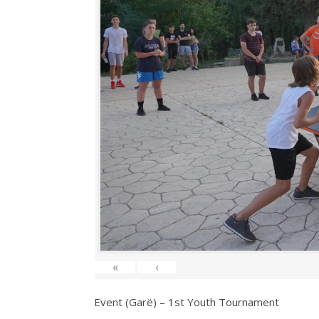
«
‹
Event (Garë) – 1st Youth Tournament