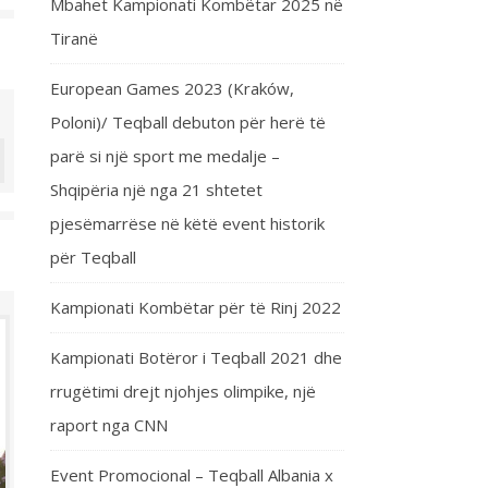
Mbahet Kampionati Kombëtar 2025 në
Tiranë
European Games 2023 (Kraków,
Poloni)/ Teqball debuton për herë të
parë si një sport me medalje –
Shqipëria një nga 21 shtetet
pjesëmarrëse në këtë event historik
për Teqball
Kampionati Kombëtar për të Rinj 2022
Kampionati Botëror i Teqball 2021 dhe
rrugëtimi drejt njohjes olimpike, një
raport nga CNN
Event Promocional – Teqball Albania x