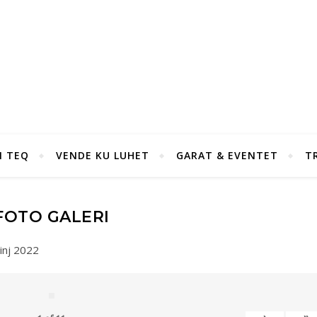
I TEQ
VENDE KU LUHET
GARAT & EVENTET
T
FOTO GALERI
inj 2022