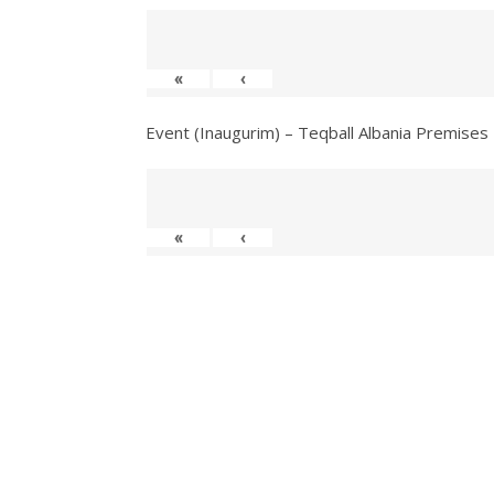
«
‹
Event (Inaugurim) – Teqball Albania Premises
«
‹