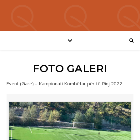
FOTO GALERI
Event (Garë) – Kampionati Kombëtar për të Rinj 2022