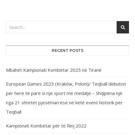
RECENT POSTS
Mbahet Kampionati Kombëtar 2025 në Tiranë
European Games 2023 (Kraków, Poloni)/ Teqball debuton
për herë të parë si një sport me medalje – Shqipëria një
nga 21 shtetet pjesëmarrëse në këtë event historik për
Teqball
Kampionati Kombëtar për të Rinj 2022