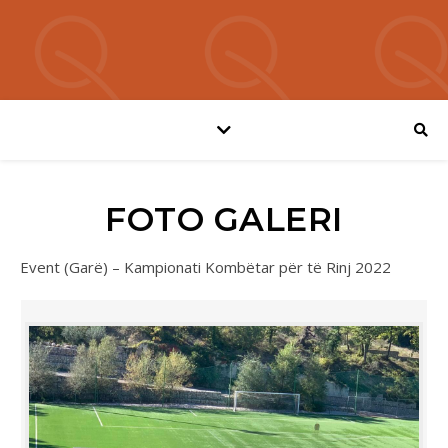
FOTO GALERI
Event (Garë) – Kampionati Kombëtar për të Rinj 2022