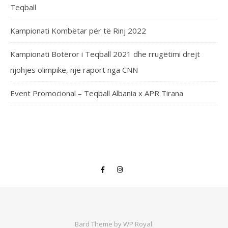
Teqball
Kampionati Kombëtar për të Rinj 2022
Kampionati Botëror i Teqball 2021 dhe rrugëtimi drejt
njohjes olimpike, një raport nga CNN
Event Promocional – Teqball Albania x APR Tirana
Bard Theme by
WP Royal
.