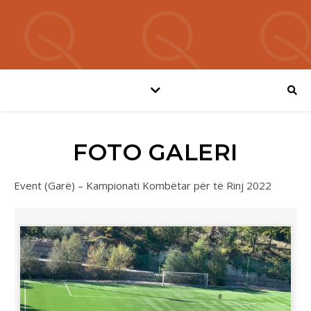
FOTO GALERI
Event (Garë) – Kampionati Kombëtar për të Rinj 2022