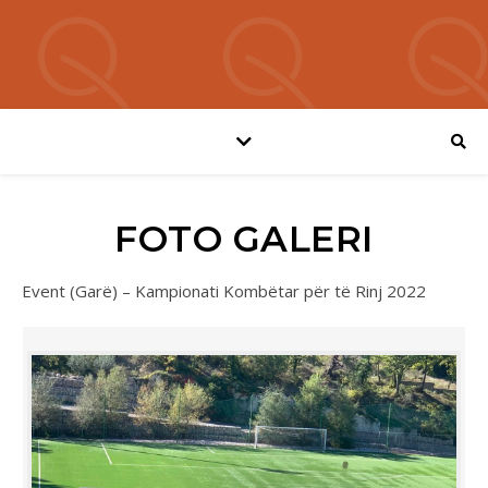
FOTO GALERI
Event (Garë) – Kampionati Kombëtar për të Rinj 2022