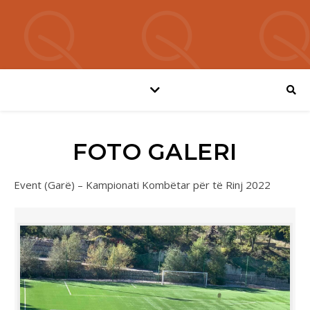
FOTO GALERI
Event (Garë) – Kampionati Kombëtar për të Rinj 2022