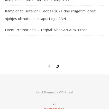
Kampionati Botëror i Teqball 2021 dhe rrugëtimi drejt
njohjes olimpike, një raport nga CNN
Event Promocional – Teqball Albania x APR Tirana
Bard Theme by
WP Royal
.