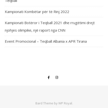
Teqball
Kampionati Kombëtar për të Rinj 2022
Kampionati Botëror i Teqball 2021 dhe rrugëtimi drejt
njohjes olimpike, një raport nga CNN
Event Promocional – Teqball Albania x APR Tirana
Bard Theme by
WP Royal
.