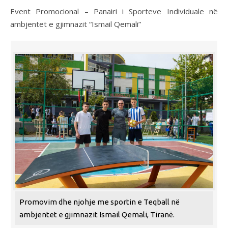
Event Promocional – Panairi i Sporteve Individuale në
ambjentet e gjimnazit “Ismail Qemali”
Promovim dhe njohje me sportin e Teqball në
ambjentet e gjimnazit Ismail Qemali, Tiranë.