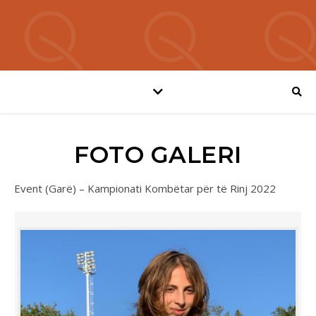
FOTO GALERI
Event (Garë) – Kampionati Kombëtar për të Rinj 2022