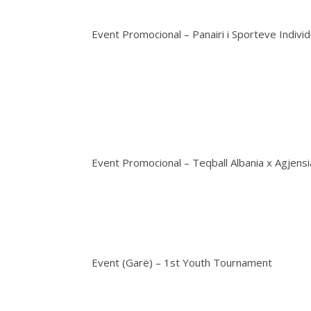
Event Promocional – Panairi i Sporteve Individ
Event Promocional – Teqball Albania x Agjens
Event (Garë) – 1st Youth Tournament