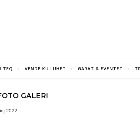
I TEQ
VENDE KU LUHET
GARAT & EVENTET
T
FOTO GALERI
inj 2022