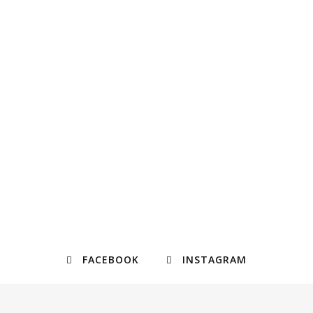
FACEBOOK
INSTAGRAM