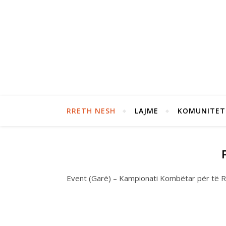
RRETH NESH
LAJME
KOMUNITET
Event (Garë) – Kampionati Kombëtar për të R