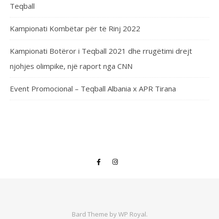
Teqball
Kampionati Kombëtar për të Rinj 2022
Kampionati Botëror i Teqball 2021 dhe rrugëtimi drejt
njohjes olimpike, një raport nga CNN
Event Promocional – Teqball Albania x APR Tirana
Bard Theme by
WP Royal
.