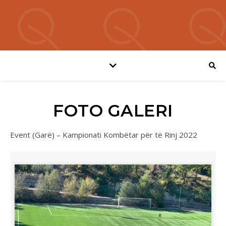
FOTO GALERI
Event (Garë) – Kampionati Kombëtar për të Rinj 2022