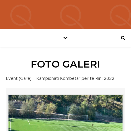
FOTO GALERI
Event (Garë) – Kampionati Kombëtar për të Rinj 2022