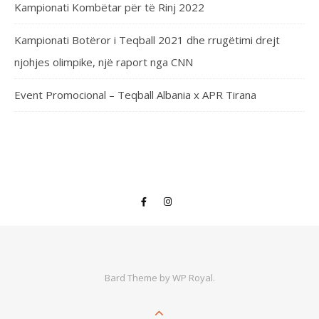
Kampionati Kombëtar për të Rinj 2022
Kampionati Botëror i Teqball 2021 dhe rrugëtimi drejt
njohjes olimpike, një raport nga CNN
Event Promocional – Teqball Albania x APR Tirana
Bard Theme by
WP Royal
.