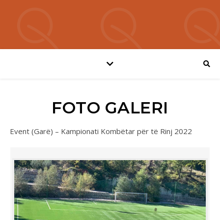
FOTO GALERI
Event (Garë) – Kampionati Kombëtar për të Rinj 2022