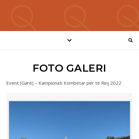
FOTO GALERI
Event (Garë) – Kampionati Kombëtar për të Rinj 2022