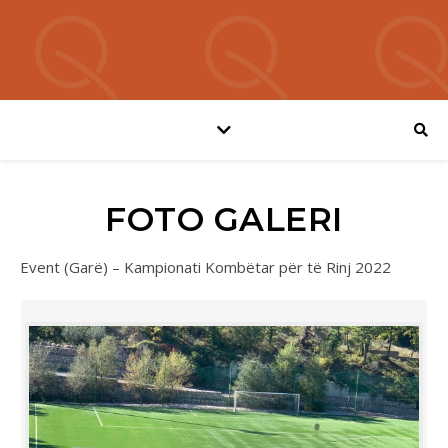
FOTO GALERI
Event (Garë) – Kampionati Kombëtar për të Rinj 2022