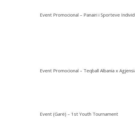
Event Promocional – Panairi i Sporteve Individ
Event Promocional – Teqball Albania x Agjens
Event (Garë) – 1st Youth Tournament