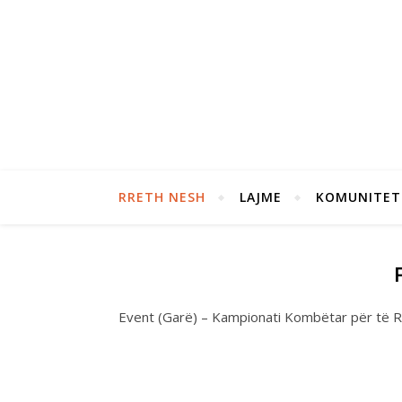
RRETH NESH
LAJME
KOMUNITET
Event (Garë) – Kampionati Kombëtar për të R