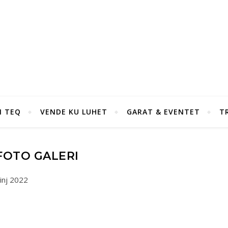
I TEQ
VENDE KU LUHET
GARAT & EVENTET
T
FOTO GALERI
inj 2022