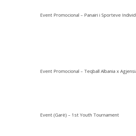
Event Promocional – Panairi i Sporteve Individ
Event Promocional – Teqball Albania x Agjens
Event (Garë) – 1st Youth Tournament