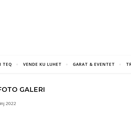
I TEQ
VENDE KU LUHET
GARAT & EVENTET
T
FOTO GALERI
inj 2022