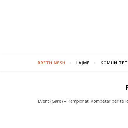
RRETH NESH
LAJME
KOMUNITET
Event (Garë) – Kampionati Kombëtar për të R