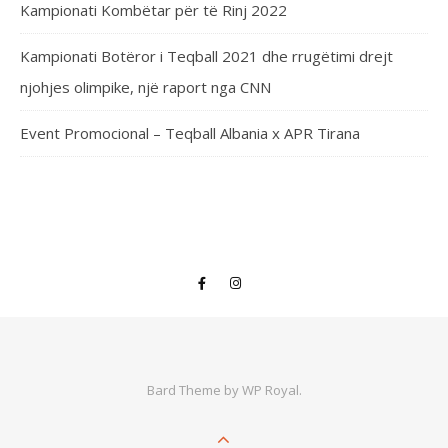
Kampionati Kombëtar për të Rinj 2022
Kampionati Botëror i Teqball 2021 dhe rrugëtimi drejt
njohjes olimpike, një raport nga CNN
Event Promocional – Teqball Albania x APR Tirana
Bard Theme by
WP Royal
.