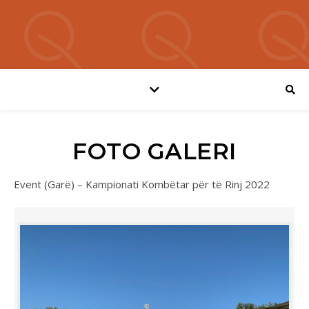
FOTO GALERI
Event (Garë) – Kampionati Kombëtar për të Rinj 2022