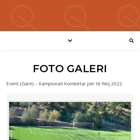
FOTO GALERI
Event (Garë) – Kampionati Kombëtar për të Rinj 2022