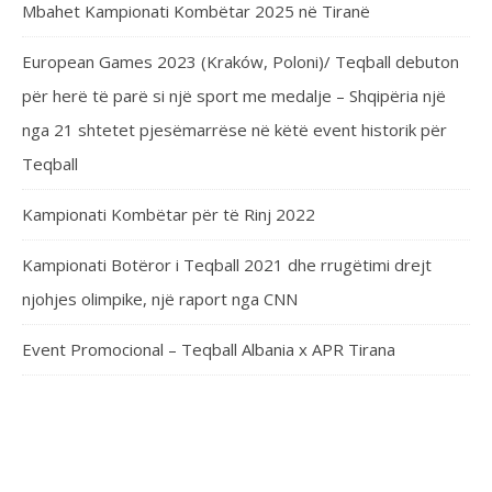
Mbahet Kampionati Kombëtar 2025 në Tiranë
European Games 2023 (Kraków, Poloni)/ Teqball debuton
për herë të parë si një sport me medalje – Shqipëria një
nga 21 shtetet pjesëmarrëse në këtë event historik për
Teqball
Kampionati Kombëtar për të Rinj 2022
Kampionati Botëror i Teqball 2021 dhe rrugëtimi drejt
njohjes olimpike, një raport nga CNN
Event Promocional – Teqball Albania x APR Tirana