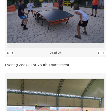
«
‹
›
»
24
of
25
Event (Garë) – 1st Youth Tournament