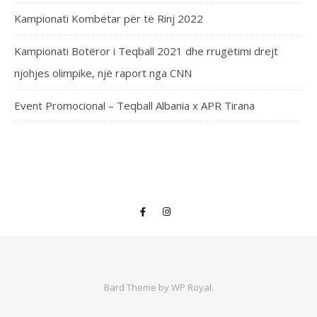
Kampionati Kombëtar për të Rinj 2022
Kampionati Botëror i Teqball 2021 dhe rrugëtimi drejt
njohjes olimpike, një raport nga CNN
Event Promocional – Teqball Albania x APR Tirana
Bard Theme by
WP Royal
.