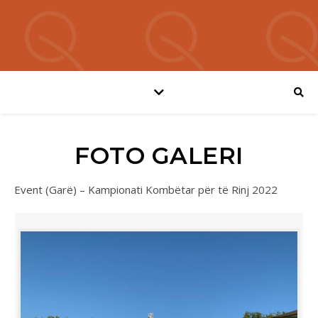
FOTO GALERI
Event (Garë) – Kampionati Kombëtar për të Rinj 2022