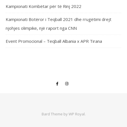
Kampionati Kombëtar për të Rinj 2022
Kampionati Botëror i Teqball 2021 dhe rrugëtimi drejt
njohjes olimpike, një raport nga CNN
Event Promocional – Teqball Albania x APR Tirana
Bard Theme by
WP Royal
.