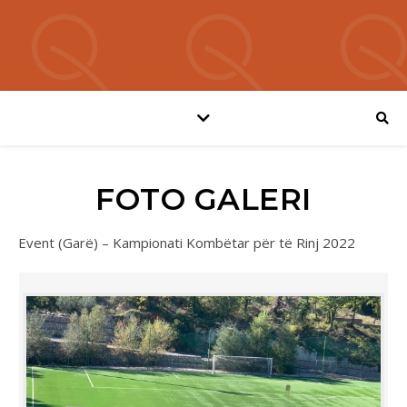
FOTO GALERI
Event (Garë) – Kampionati Kombëtar për të Rinj 2022