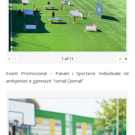
«
‹
›
»
1
of
11
Event Promocional – Panairi i Sporteve Individuale në
ambjentet e gjimnazit “Ismail Qemali”