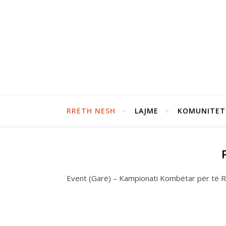
RRETH NESH
LAJME
KOMUNITET
Event (Garë) – Kampionati Kombëtar për të R