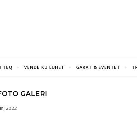
I TEQ
VENDE KU LUHET
GARAT & EVENTET
T
FOTO GALERI
inj 2022