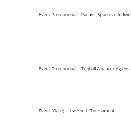
Event Promocional – Panairi i Sporteve Individ
Event Promocional – Teqball Albania x Agjens
Event (Garë) – 1st Youth Tournament