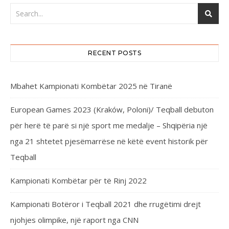
RECENT POSTS
Mbahet Kampionati Kombëtar 2025 në Tiranë
European Games 2023 (Kraków, Poloni)/ Teqball debuton
për herë të parë si një sport me medalje – Shqipëria një
nga 21 shtetet pjesëmarrëse në këtë event historik për
Teqball
Kampionati Kombëtar për të Rinj 2022
Kampionati Botëror i Teqball 2021 dhe rrugëtimi drejt
njohjes olimpike, një raport nga CNN