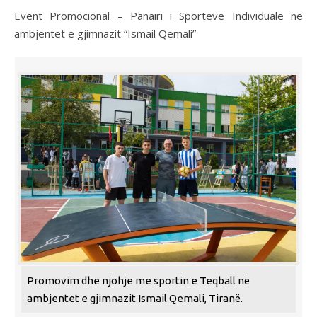
Event Promocional – Panairi i Sporteve Individuale në
ambjentet e gjimnazit “Ismail Qemali”
Promovim dhe njohje me sportin e Teqball në
ambjentet e gjimnazit Ismail Qemali, Tiranë.