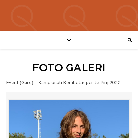
FOTO GALERI
Event (Garë) – Kampionati Kombëtar për të Rinj 2022