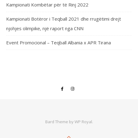
Kampionati Kombëtar për të Rinj 2022
Kampionati Botëror i Teqball 2021 dhe rrugëtimi drejt
njohjes olimpike, një raport nga CNN
Event Promocional – Teqball Albania x APR Tirana
Bard Theme by
WP Royal
.