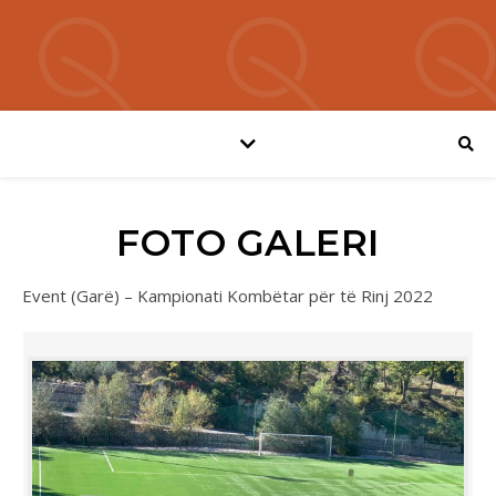
FOTO GALERI
Event (Garë) – Kampionati Kombëtar për të Rinj 2022