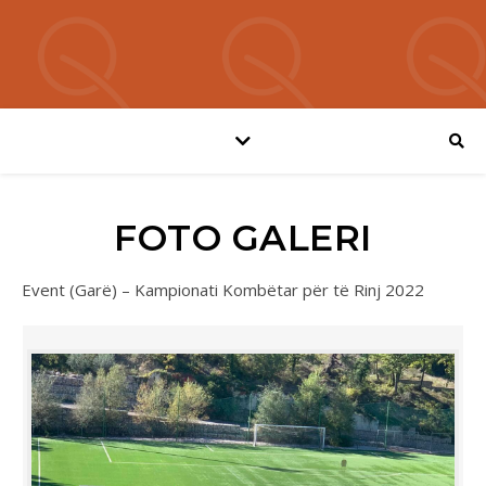
FOTO GALERI
Event (Garë) – Kampionati Kombëtar për të Rinj 2022