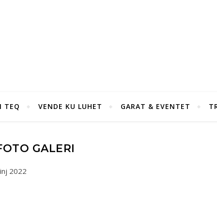
I TEQ
VENDE KU LUHET
GARAT & EVENTET
T
FOTO GALERI
inj 2022