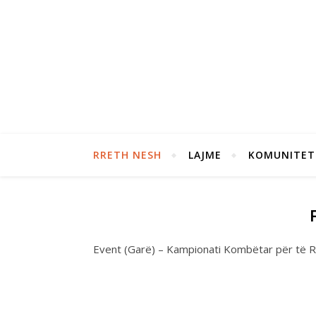
RRETH NESH
LAJME
KOMUNITET
Event (Garë) – Kampionati Kombëtar për të R