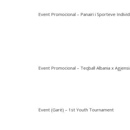
Event Promocional – Panairi i Sporteve Individ
Event Promocional – Teqball Albania x Agjens
Event (Garë) – 1st Youth Tournament