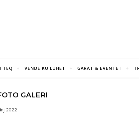
I TEQ
VENDE KU LUHET
GARAT & EVENTET
T
FOTO GALERI
inj 2022