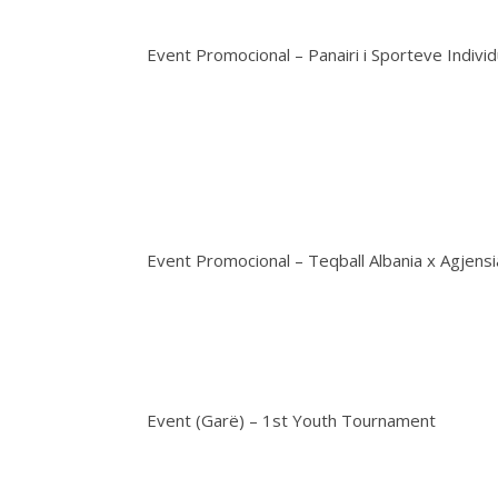
Event Promocional – Panairi i Sporteve Individ
Event Promocional – Teqball Albania x Agjens
Event (Garë) – 1st Youth Tournament