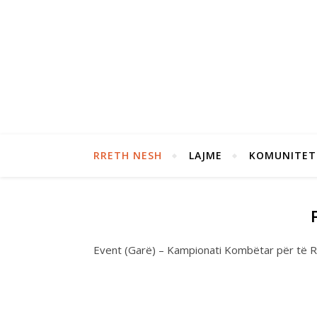
RRETH NESH
LAJME
KOMUNITET
Event (Garë) – Kampionati Kombëtar për të R