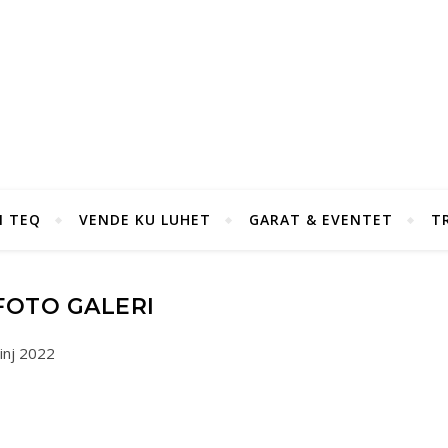
I TEQ
VENDE KU LUHET
GARAT & EVENTET
T
FOTO GALERI
inj 2022