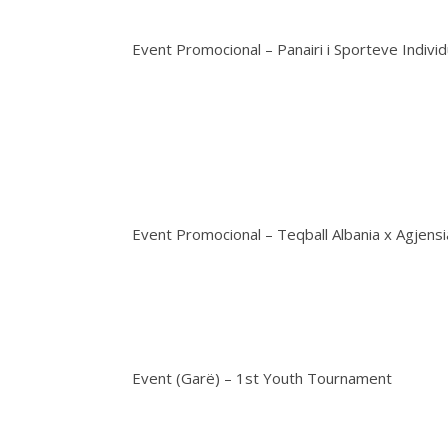
Event Promocional – Panairi i Sporteve Individ
Event Promocional – Teqball Albania x Agjens
Event (Garë) – 1st Youth Tournament