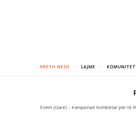
RRETH NESH
LAJME
KOMUNITET
Event (Garë) – Kampionati Kombëtar për të R