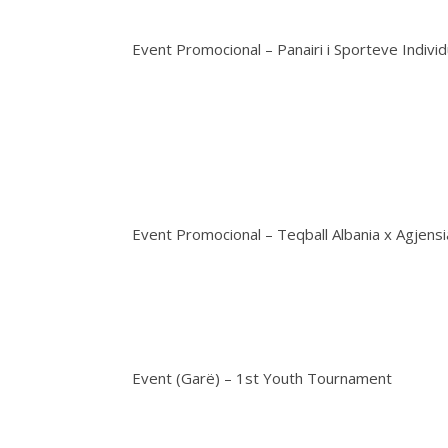
Event Promocional – Panairi i Sporteve Individ
Event Promocional – Teqball Albania x Agjens
Event (Garë) – 1st Youth Tournament