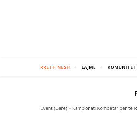
RRETH NESH
LAJME
KOMUNITET
Event (Garë) – Kampionati Kombëtar për të R