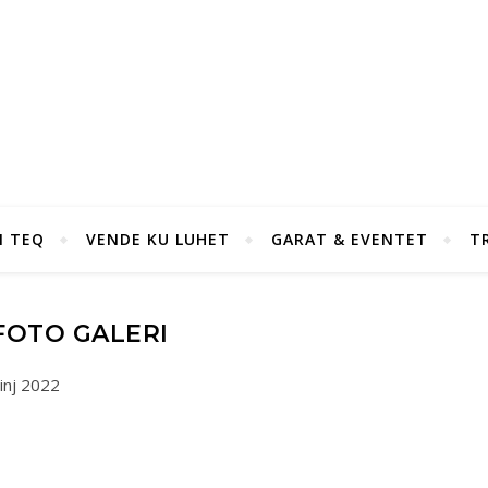
I TEQ
VENDE KU LUHET
GARAT & EVENTET
T
FOTO GALERI
inj 2022