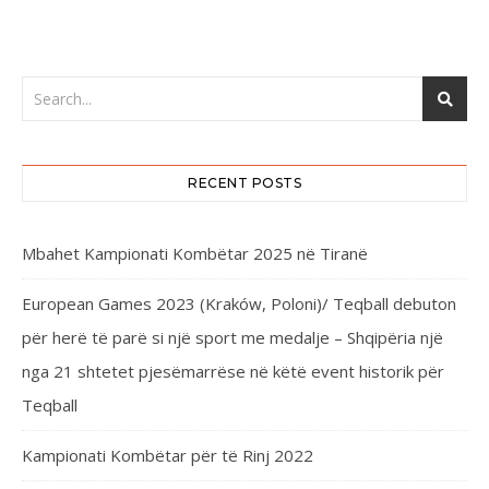
RECENT POSTS
Mbahet Kampionati Kombëtar 2025 në Tiranë
European Games 2023 (Kraków, Poloni)/ Teqball debuton
për herë të parë si një sport me medalje – Shqipëria një
nga 21 shtetet pjesëmarrëse në këtë event historik për
Teqball
Kampionati Kombëtar për të Rinj 2022