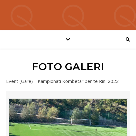
FOTO GALERI
Event (Garë) – Kampionati Kombëtar për të Rinj 2022