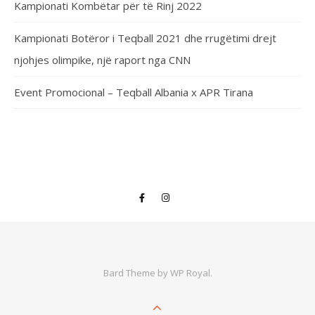
Kampionati Kombëtar për të Rinj 2022
Kampionati Botëror i Teqball 2021 dhe rrugëtimi drejt
njohjes olimpike, një raport nga CNN
Event Promocional – Teqball Albania x APR Tirana
Bard Theme by
WP Royal
.