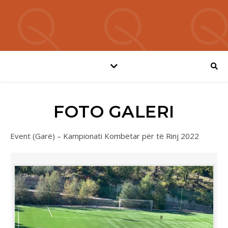
FOTO GALERI
Event (Garë) – Kampionati Kombëtar për të Rinj 2022