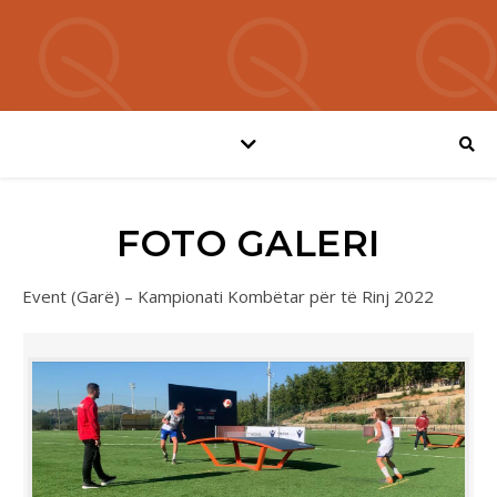
FOTO GALERI
Event (Garë) – Kampionati Kombëtar për të Rinj 2022