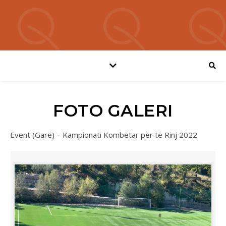
FOTO GALERI
Event (Garë) – Kampionati Kombëtar për të Rinj 2022