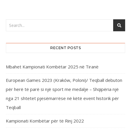
RECENT POSTS
Mbahet Kampionati Kombëtar 2025 në Tiranë
European Games 2023 (Kraków, Poloni)/ Teqball debuton
për herë të parë si një sport me medalje – Shqipëria një
nga 21 shtetet pjesëmarrëse në këtë event historik për
Teqball
Kampionati Kombëtar për të Rinj 2022