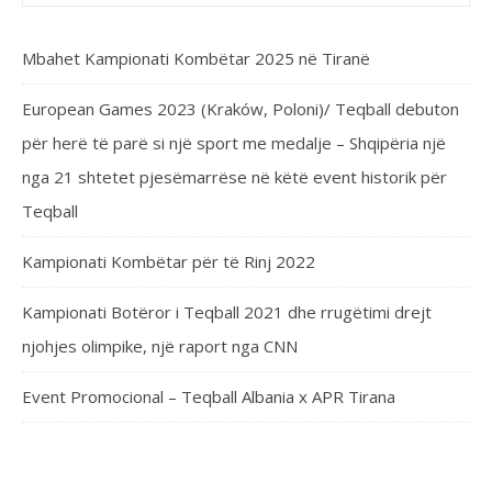
Mbahet Kampionati Kombëtar 2025 në Tiranë
European Games 2023 (Kraków, Poloni)/ Teqball debuton
për herë të parë si një sport me medalje – Shqipëria një
nga 21 shtetet pjesëmarrëse në këtë event historik për
Teqball
Kampionati Kombëtar për të Rinj 2022
Kampionati Botëror i Teqball 2021 dhe rrugëtimi drejt
njohjes olimpike, një raport nga CNN
Event Promocional – Teqball Albania x APR Tirana