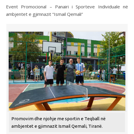
Event Promocional – Panairi i Sporteve Individuale në
ambjentet e gjimnazit “Ismail Qemali”
Promovim dhe njohje me sportin e Teqball në
ambjentet e gjimnazit Ismail Qemali, Tiranë.