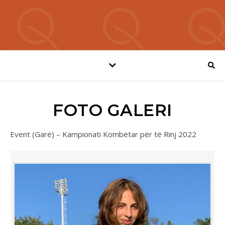
FOTO GALERI
Event (Garë) – Kampionati Kombëtar për të Rinj 2022