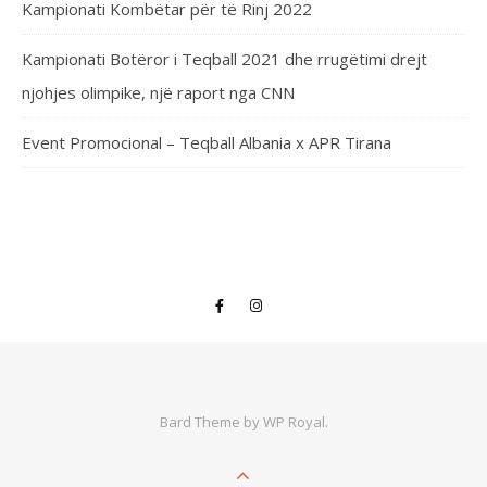
Kampionati Kombëtar për të Rinj 2022
Kampionati Botëror i Teqball 2021 dhe rrugëtimi drejt
njohjes olimpike, një raport nga CNN
Event Promocional – Teqball Albania x APR Tirana
Bard Theme by
WP Royal
.