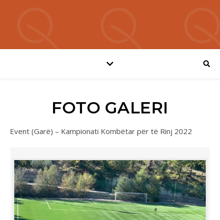
FOTO GALERI
Event (Garë) – Kampionati Kombëtar për të Rinj 2022