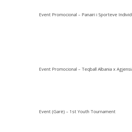
Event Promocional – Panairi i Sporteve Individ
Event Promocional – Teqball Albania x Agjens
Event (Garë) – 1st Youth Tournament