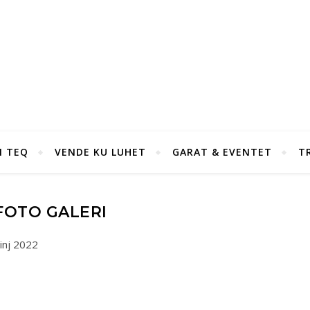
I TEQ
VENDE KU LUHET
GARAT & EVENTET
T
FOTO GALERI
inj 2022