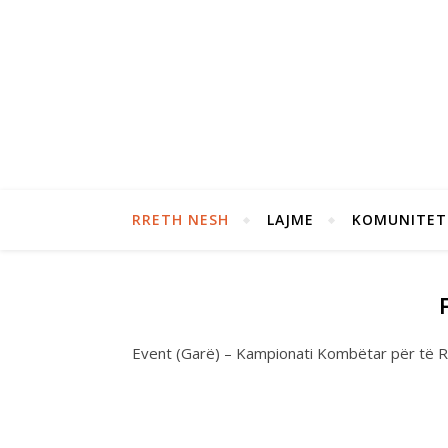
RRETH NESH
LAJME
KOMUNITET
Event (Garë) – Kampionati Kombëtar për të R