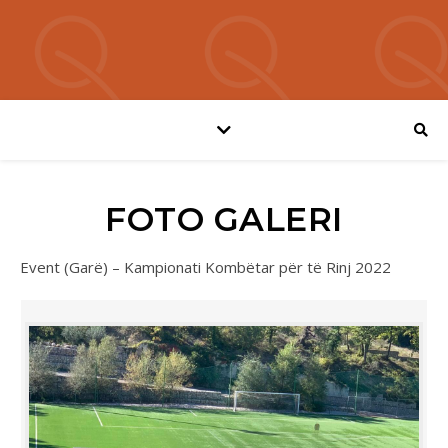
FOTO GALERI
Event (Garë) – Kampionati Kombëtar për të Rinj 2022