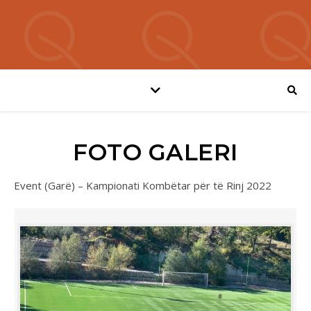
FOTO GALERI
Event (Garë) – Kampionati Kombëtar për të Rinj 2022