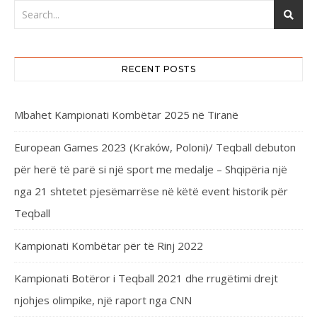
RECENT POSTS
Mbahet Kampionati Kombëtar 2025 në Tiranë
European Games 2023 (Kraków, Poloni)/ Teqball debuton
për herë të parë si një sport me medalje – Shqipëria një
nga 21 shtetet pjesëmarrëse në këtë event historik për
Teqball
Kampionati Kombëtar për të Rinj 2022
Kampionati Botëror i Teqball 2021 dhe rrugëtimi drejt
njohjes olimpike, një raport nga CNN