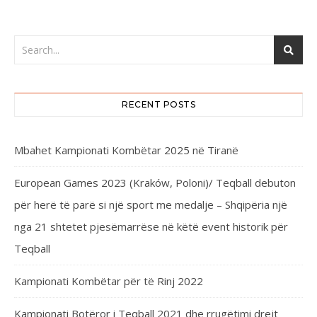
RECENT POSTS
Mbahet Kampionati Kombëtar 2025 në Tiranë
European Games 2023 (Kraków, Poloni)/ Teqball debuton
për herë të parë si një sport me medalje – Shqipëria një
nga 21 shtetet pjesëmarrëse në këtë event historik për
Teqball
Kampionati Kombëtar për të Rinj 2022
Kampionati Botëror i Teqball 2021 dhe rrugëtimi drejt