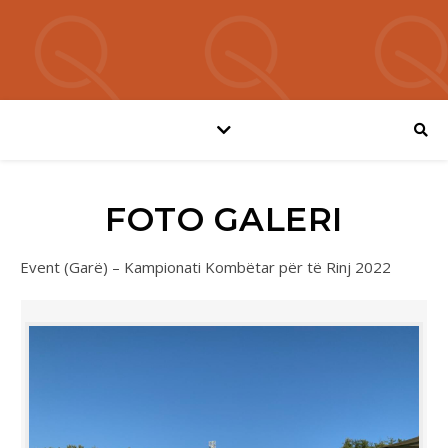
FOTO GALERI
Event (Garë) – Kampionati Kombëtar për të Rinj 2022