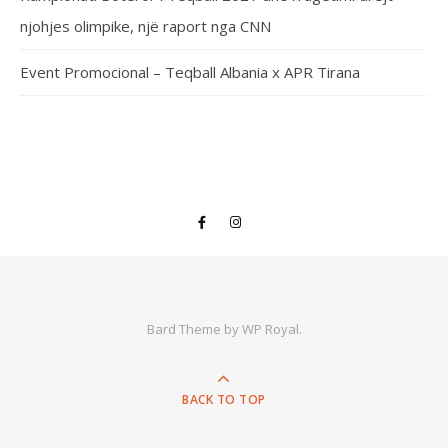
njohjes olimpike, një raport nga CNN
Event Promocional – Teqball Albania x APR Tirana
Bard Theme by
WP Royal
.
BACK TO TOP