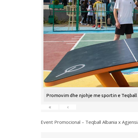
Promovim dhe njohje me sportin e Teqball n
«
‹
Event Promocional – Teqball Albania x Agjens