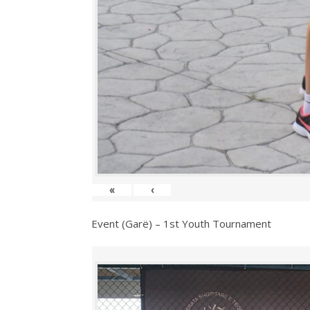
«
‹
Event (Garë) – 1st Youth Tournament