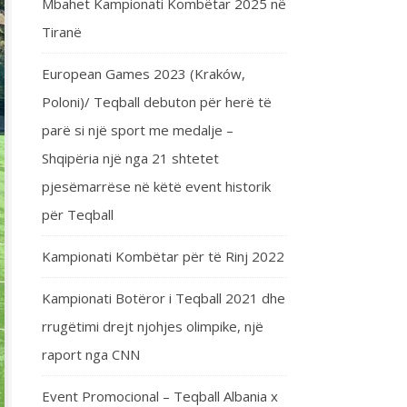
Mbahet Kampionati Kombëtar 2025 në
Tiranë
European Games 2023 (Kraków,
Poloni)/ Teqball debuton për herë të
parë si një sport me medalje –
Shqipëria një nga 21 shtetet
pjesëmarrëse në këtë event historik
për Teqball
Kampionati Kombëtar për të Rinj 2022
Kampionati Botëror i Teqball 2021 dhe
rrugëtimi drejt njohjes olimpike, një
raport nga CNN
Event Promocional – Teqball Albania x