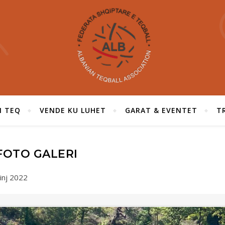
I TEQ
VENDE KU LUHET
GARAT & EVENTET
T
FOTO GALERI
inj 2022