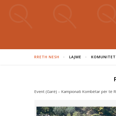
RRETH NESH
LAJME
KOMUNITET
Event (Garë) – Kampionati Kombëtar për të R