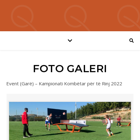
FOTO GALERI
Event (Garë) – Kampionati Kombëtar për të Rinj 2022