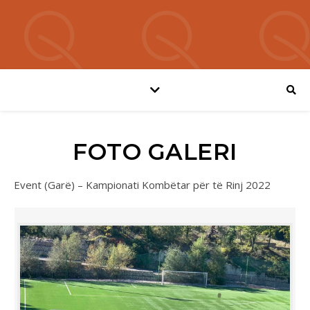
FOTO GALERI
Event (Garë) – Kampionati Kombëtar për të Rinj 2022