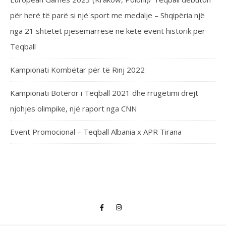
për herë të parë si një sport me medalje – Shqipëria një
nga 21 shtetet pjesëmarrëse në këtë event historik për
Teqball
Kampionati Kombëtar për të Rinj 2022
Kampionati Botëror i Teqball 2021 dhe rrugëtimi drejt
njohjes olimpike, një raport nga CNN
Event Promocional – Teqball Albania x APR Tirana