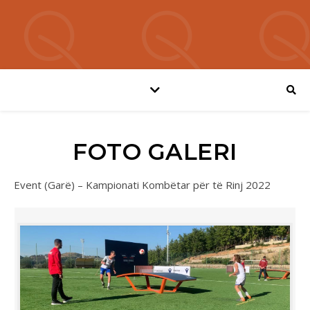
FOTO GALERI
Event (Garë) – Kampionati Kombëtar për të Rinj 2022