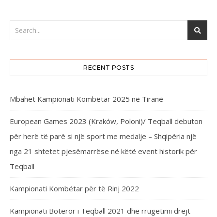
RECENT POSTS
Mbahet Kampionati Kombëtar 2025 në Tiranë
European Games 2023 (Kraków, Poloni)/ Teqball debuton
për herë të parë si një sport me medalje – Shqipëria një
nga 21 shtetet pjesëmarrëse në këtë event historik për
Teqball
Kampionati Kombëtar për të Rinj 2022
Kampionati Botëror i Teqball 2021 dhe rrugëtimi drejt