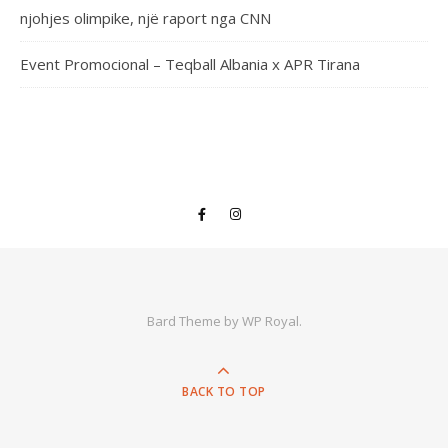
njohjes olimpike, një raport nga CNN
Event Promocional – Teqball Albania x APR Tirana
Bard Theme by
WP Royal
.
BACK TO TOP