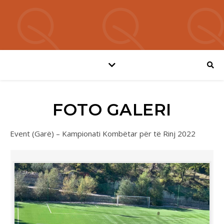
FOTO GALERI
Event (Garë) – Kampionati Kombëtar për të Rinj 2022