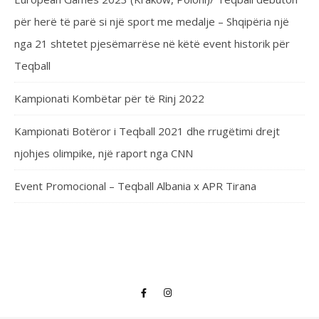
për herë të parë si një sport me medalje – Shqipëria një
nga 21 shtetet pjesëmarrëse në këtë event historik për
Teqball
Kampionati Kombëtar për të Rinj 2022
Kampionati Botëror i Teqball 2021 dhe rrugëtimi drejt
njohjes olimpike, një raport nga CNN
Event Promocional – Teqball Albania x APR Tirana