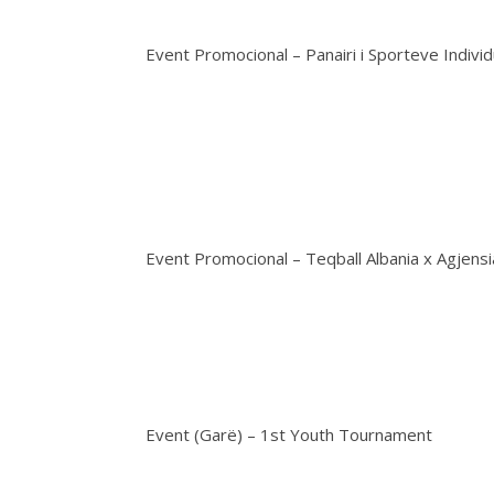
Event Promocional – Panairi i Sporteve Individ
Event Promocional – Teqball Albania x Agjens
Event (Garë) – 1st Youth Tournament