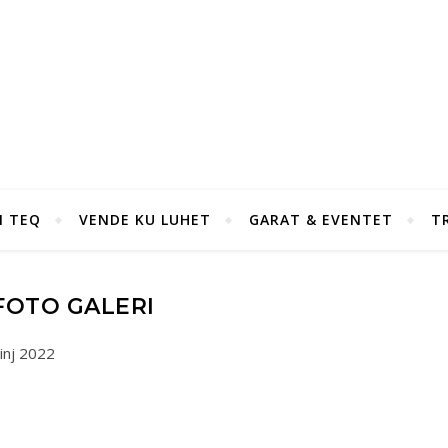
I TEQ
VENDE KU LUHET
GARAT & EVENTET
T
FOTO GALERI
inj 2022