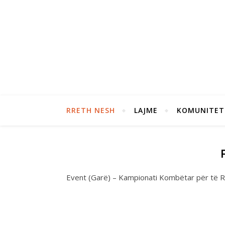
RRETH NESH
LAJME
KOMUNITET
Event (Garë) – Kampionati Kombëtar për të R