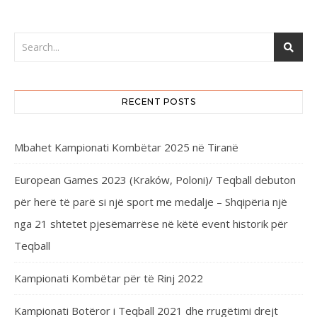
RECENT POSTS
Mbahet Kampionati Kombëtar 2025 në Tiranë
European Games 2023 (Kraków, Poloni)/ Teqball debuton
për herë të parë si një sport me medalje – Shqipëria një
nga 21 shtetet pjesëmarrëse në këtë event historik për
Teqball
Kampionati Kombëtar për të Rinj 2022
Kampionati Botëror i Teqball 2021 dhe rrugëtimi drejt