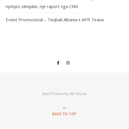
njohjes olimpike, një raport nga CNN
Event Promocional – Teqball Albania x APR Tirana
Bard Theme by
WP Royal
.
BACK TO TOP