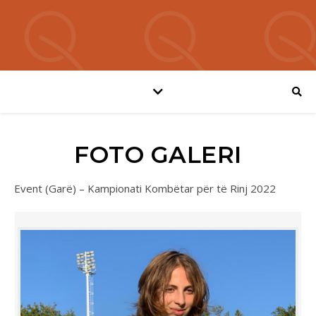
FOTO GALERI
Event (Garë) – Kampionati Kombëtar për të Rinj 2022