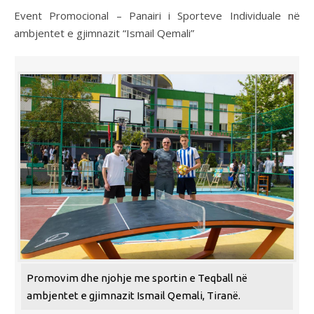
Event Promocional – Panairi i Sporteve Individuale në
ambjentet e gjimnazit “Ismail Qemali”
Promovim dhe njohje me sportin e Teqball në
ambjentet e gjimnazit Ismail Qemali, Tiranë.