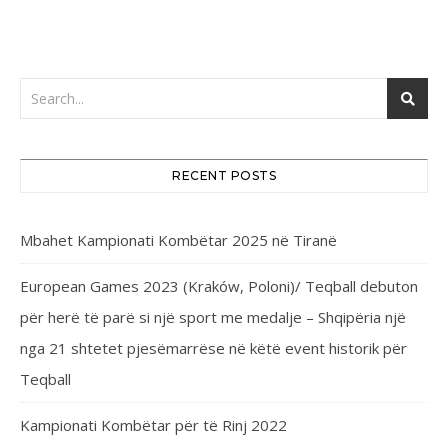
RECENT POSTS
Mbahet Kampionati Kombëtar 2025 në Tiranë
European Games 2023 (Kraków, Poloni)/ Teqball debuton
për herë të parë si një sport me medalje – Shqipëria një
nga 21 shtetet pjesëmarrëse në këtë event historik për
Teqball
Kampionati Kombëtar për të Rinj 2022