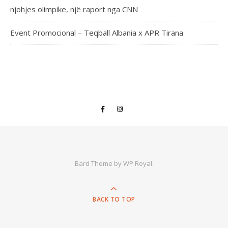
njohjes olimpike, një raport nga CNN
Event Promocional – Teqball Albania x APR Tirana
Bard Theme by
WP Royal
.
BACK TO TOP