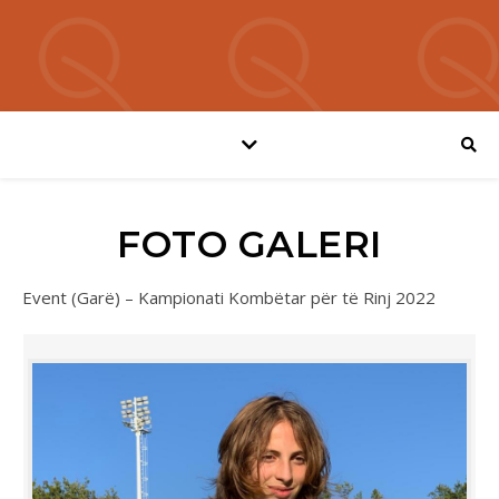
FOTO GALERI
Event (Garë) – Kampionati Kombëtar për të Rinj 2022