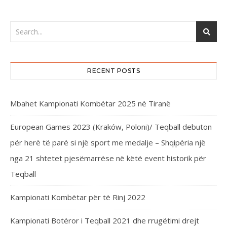
RECENT POSTS
Mbahet Kampionati Kombëtar 2025 në Tiranë
European Games 2023 (Kraków, Poloni)/ Teqball debuton
për herë të parë si një sport me medalje – Shqipëria një
nga 21 shtetet pjesëmarrëse në këtë event historik për
Teqball
Kampionati Kombëtar për të Rinj 2022
Kampionati Botëror i Teqball 2021 dhe rrugëtimi drejt