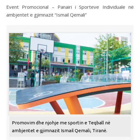
Event Promocional – Panairi i Sporteve Individuale në
ambjentet e gjimnazit “Ismail Qemali”
Promovim dhe njohje me sportin e Teqball në
ambjentet e gjimnazit Ismail Qemali, Tiranë.