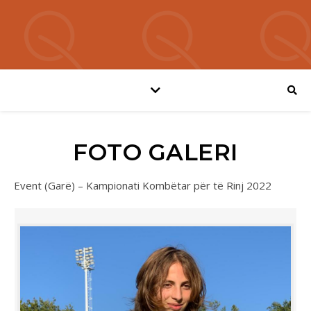
FOTO GALERI
Event (Garë) – Kampionati Kombëtar për të Rinj 2022