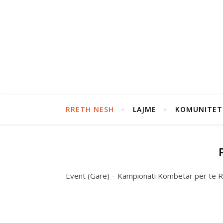
RRETH NESH
LAJME
KOMUNITET
Event (Garë) – Kampionati Kombëtar për të R