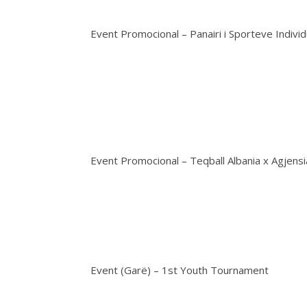
Event Promocional – Panairi i Sporteve Individ
Event Promocional – Teqball Albania x Agjens
Event (Garë) – 1st Youth Tournament