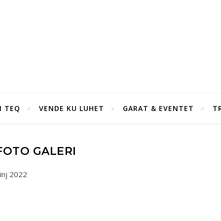
I TEQ
VENDE KU LUHET
GARAT & EVENTET
T
FOTO GALERI
inj 2022