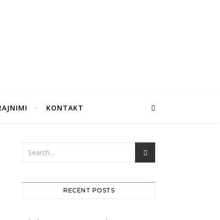
RAJNIMI
KONTAKT
RECENT POSTS