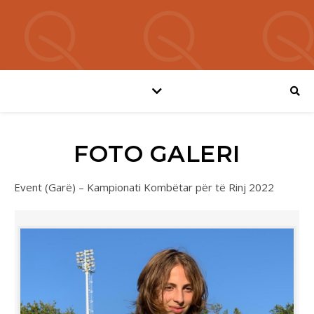
FOTO GALERI
Event (Garë) – Kampionati Kombëtar për të Rinj 2022