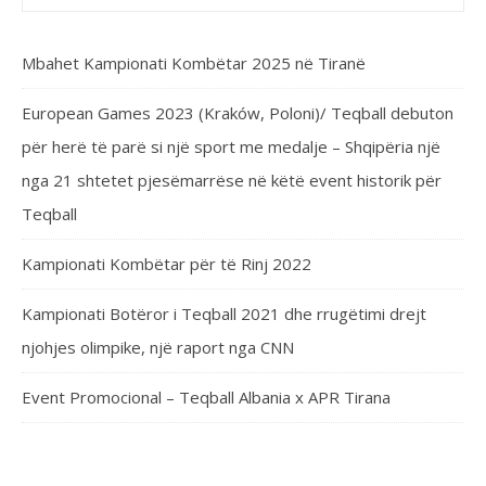
Mbahet Kampionati Kombëtar 2025 në Tiranë
European Games 2023 (Kraków, Poloni)/ Teqball debuton
për herë të parë si një sport me medalje – Shqipëria një
nga 21 shtetet pjesëmarrëse në këtë event historik për
Teqball
Kampionati Kombëtar për të Rinj 2022
Kampionati Botëror i Teqball 2021 dhe rrugëtimi drejt
njohjes olimpike, një raport nga CNN
Event Promocional – Teqball Albania x APR Tirana